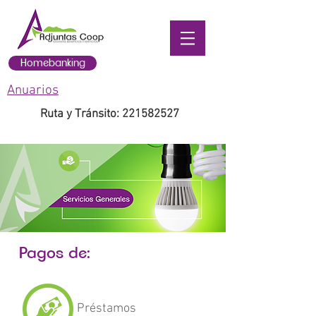
Homebanking
Anuarios
Ruta y Tránsito:
221582527
Pagos de:
Préstamos