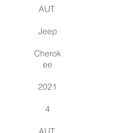
AUT
Jeep
Cherok
ee
2021
4
AUT