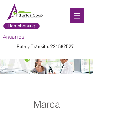
Homebanking
Anuarios
Ruta y Tránsito:
221582527
Marca